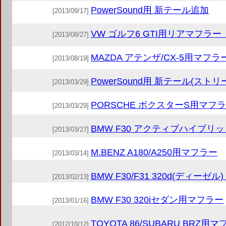
PowerSound用 新テール追加
[2013/09/17]
VW ゴルフ6 GTI用リアマフ
[2013/08/27]
MAZDA アテンザ/CX-5用マフラ
[2013/08/19]
PowerSound用 新テール(
[2013/03/29]
PORSCHE ボクスターS用マ
[2013/03/29]
BMW F30 アクティブハイブリ
[2013/03/27]
M.BENZ A180/A250用マフラー
[2013/03/14]
BMW F30/F31 320d(ディ
[2013/02/13]
BMW F30 320iセダン用マフラー
[2013/01/16]
TOYOTA 86/SUBARU BRZ用
[2012/10/12]