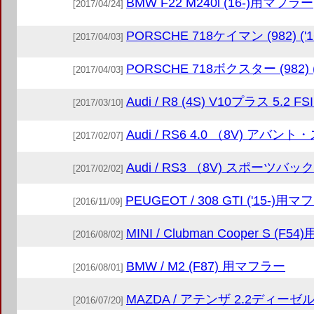
BMW F22 M240i (16-)用マフラー
[2017/04/24]
PORSCHE 718ケイマン (982) ('1
[2017/04/03]
PORSCHE 718ボクスター (982) (
[2017/04/03]
Audi / R8 (4S) V10プラス 5.2
[2017/03/10]
Audi / RS6 4.0 （8V) 
[2017/02/07]
Audi / RS3 （8V) スポーツバッ
[2017/02/02]
PEUGEOT / 308 GTI ('15-)用
[2016/11/09]
MINI / Clubman Cooper S (F
[2016/08/02]
BMW / M2 (F87) 用マフラー
[2016/08/01]
MAZDA / アテンザ 2.2ディー
[2016/07/20]