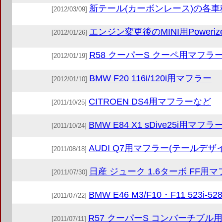
新テール(カーボンレース)の各
[2012/03/09]
エンジン変更後のMINI用Powerize
[2012/01/26]
R58 クーパーS クーペ用マフラ
[2012/01/19]
BMW F20 116i/120i用マフラー
[2012/01/10]
CITROEN DS4用マフラーなど
[2011/10/25]
BMW E84 X1 sDive25i用マフラ
[2011/10/24]
AUDI Q7用マフラー(テールデザ
[2011/08/18]
日産 ジューク 1.6ターボ FF用
[2011/07/30]
BMW E46 M3/F10・F11 523i
[2011/07/22]
R57 クーパーS コンバーチブル
[2011/07/11]