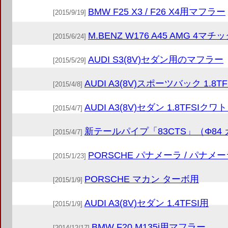
BMW F25 X3 / F26 X4用マフラー
[2015/9/19]
M.BENZ W176 A45 AMG 4マチ
[2015/6/24]
AUDI S3(8V)セダン用のマフラー
[2015/5/29]
AUDI A3(8V)スポーツバック 1.
[2015/4/8]
AUDI A3(8V)セダン 1.8TFSI
[2015/4/7]
新テールパイプ「83CTS」（Φ8
[2015/4/7]
PORSCHE パナメーラ / パナ
[2015/1/23]
PORSCHE マカン ターボ用
[2015/1/9]
AUDI A3(8V)セダン 1.4TFSI用
[2015/1/9]
BMW F20 M135i用マフラー
[2014/12/17]