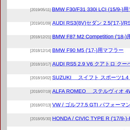
BMW F30/F31 330i LCI (15/9
[2019/05/11]
AUDI RS3(8V)セダン 2.5('17-
[2019/01/09]
BMW F87 M2 Competition ('1
[2018/12/21]
BMW F90 M5 ('17-)用マフラー
[2018/12/14]
AUDI RS5 2.9 V6 クアトロ クーペ (
[2018/10/17]
SUZUKI スイフト スポーツ1.4 ('
[2018/10/02]
ALFA ROMEO ステルヴィオ 4WD 
[2018/07/19]
VW / ゴルフ7.5 GTI パフォーマンス 
[2018/07/13]
HONDA / CIVIC TYPE R ('17/9-)
[2018/05/30]