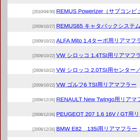
REMUS Powerizer（サブコン
[2010/04/30]
REMUS65 キャタバックシステ
[2009/10/27]
ALFA Mito 1.4ターボ用リアマフ
[2009/10/22]
VW シロッコ 1.4TSI用リアマフ
[2009/10/22]
VW シロッコ 2.0TSI用センタ
[2009/10/22]
VW ゴルフ6 TSI用リアマフラー
[2009/10/22]
RENAULT New Twingo用リア
[2008/12/26]
PEUGEOT 207 1.6 16V / G
[2008/12/26]
BMW E82 135i用リアマフラー
[2008/12/26]