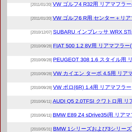
VW ゴルフ4 R32用 リアマフラ
[2011/01/20]
VW ゴルフ6 R用 センター＋リ
[2011/01/20]
SUBARU インプレッサ WRX S
[2010/12/07]
FIAT 500 1.2 8V用 リアマ
[2010/09/28]
PEUGEOT 308 1.6 スタイル
[2010/09/28]
VW カイエン ターボ 4.5用 リ
[2010/09/28]
VW ポロ(6R) 1.4用 リアマフラー
[2010/09/28]
AUDI Q5 2.0TFSI クワトロ用
[2010/06/11]
BMW E89 Z4 sDrive35i用 リ
[2010/06/11]
BMW 1シリーズおよび3シリーズ(
[2010/05/31]