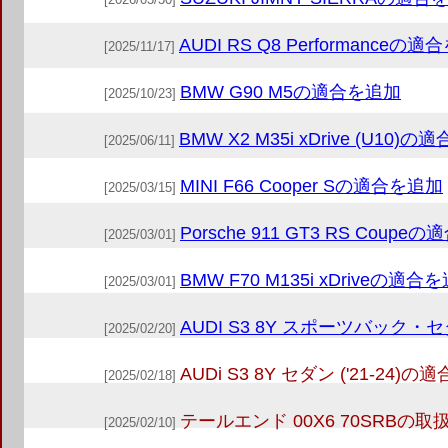
AUDI RS Q8 Performanceの
[2025/11/17]
BMW G90 M5の適合を追加
[2025/10/23]
BMW X2 M35i xDrive (U10)
[2025/06/11]
MINI F66 Cooper Sの適合を追加
[2025/03/15]
Porsche 911 GT3 RS Coup
[2025/03/01]
BMW F70 M135i xDriveの適合
[2025/03/01]
AUDI S3 8Y スポーツバック・
[2025/02/20]
AUDi S3 8Y セダン ('21-24)
[2025/02/18]
テールエンド 00X6 70SRBの
[2025/02/10]