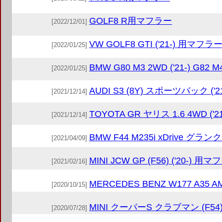
GOLF8 R用マフラー
[2022/12/01]
VW GOLF8 GTI ('21-) 用マフラ
[2022/01/25]
BMW G80 M3 2WD ('21-) G82 
[2022/01/25]
AUDI S3 (8Y) スポーツバック ('
[2021/12/14]
TOYOTA GR ヤリス 1.6 4WD ('
[2021/12/14]
BMW F44 M235i xDrive グラン
[2021/04/09]
MINI JCW GP (F56) ('20-) 用
[2021/02/16]
MERCEDES BENZ W177 A35 
[2020/10/15]
MINI クーパーS クラブマン (F54)
[2020/07/28]