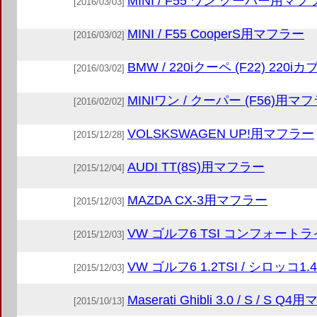
MINI / F55 ワン クーパー用マフ
[2016/03/03]
MINI / F55 CooperS用マフラー
[2016/03/02]
BMW / 220iクーペ (F22) 22
[2016/03/02]
MINIワン / クーパー (F56)用マ
[2016/02/02]
VOLSKSWAGEN UP!用マフラー
[2015/12/28]
AUDI TT(8S)用マフラー
[2015/12/04]
MAZDA CX-3用マフラー
[2015/12/03]
VW ゴルフ6 TSI コンフォー
[2015/12/03]
VW ゴルフ6 1.2TSI / シロッコ1
[2015/12/03]
Maserati Ghibli 3.0 / S / S Q
[2015/10/13]