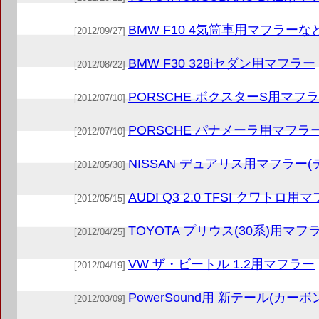
BMW F10 4気筒車用マフラーな
[2012/09/27]
BMW F30 328iセダン用マフラー
[2012/08/22]
PORSCHE ボクスターS用マフ
[2012/07/10]
PORSCHE パナメーラ用マフラ
[2012/07/10]
NISSAN デュアリス用マフラー
[2012/05/30]
AUDI Q3 2.0 TFSI クワトロ用
[2012/05/15]
TOYOTA プリウス(30系)用マフ
[2012/04/25]
VW ザ・ビートル 1.2用マフラー
[2012/04/19]
PowerSound用 新テール(カー
[2012/03/09]