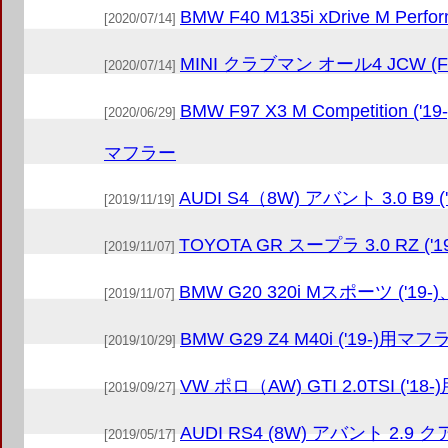
BMW F40 M135i xDrive M Perf
[2020/07/14]
MINI クラブマン オール4 JCW (F5
[2020/07/14]
BMW F97 X3 M Competition ('19
[2020/06/29]
マフラー
AUDI S4（8W) アバント 3.0 B9 
[2019/11/19]
TOYOTA GR スープラ 3.0 RZ (
[2019/11/07]
BMW G20 320i Mスポーツ ('19
[2019/11/07]
BMW G29 Z4 M40i ('19-)用マフ
[2019/10/29]
VW ポロ（AW) GTI 2.0TSI ('1
[2019/09/27]
AUDI RS4 (8W) アバント 2.9 
[2019/05/17]