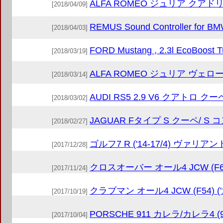
ALFA ROMEO ジュリア クアドリフ
[2018/04/09]
REMUS Sound Controller for B
[2018/04/03]
FORD Mustang , 2.3l EcoBoost Tu
[2018/03/19]
ALFA ROMEO ジュリア ヴェローチェ
[2018/03/14]
AUDI RS5 2.9 V6 クアトロ クーペ (
[2018/03/02]
JAGUAR Fタイプ S クーペ/ S コ
[2018/02/27]
ゴルフ7 R ('14-17/4) ヴァリアン
[2017/12/28]
クロスオーバー オール4 JCW (F60) 
[2017/11/24]
クラブマン オール4 JCW (F54) ('1
[2017/10/19]
PORSCHE 911 カレラ/カレラ4 (991
[2017/10/04]