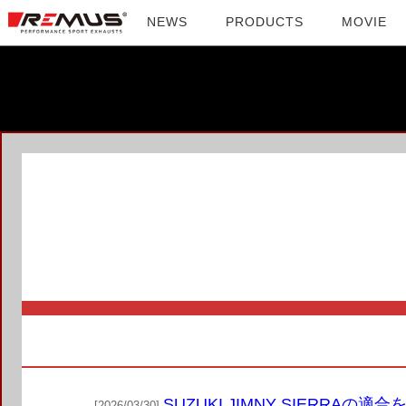
NEWS
PRODUCTS
MOVIE
SUZUKI JIMNY SIERRAの適
[2026/03/30]