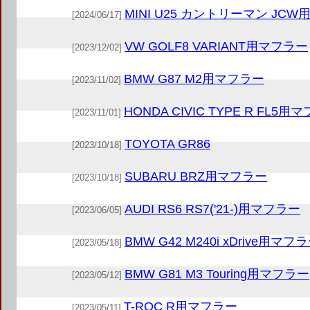
MINI U25 カントリーマン JC
[2024/06/17]
VW GOLF8 VARIANT用マフラー
[2023/12/02]
BMW G87 M2用マフラー
[2023/11/02]
HONDA CIVIC TYPE R FL5用
[2023/11/01]
TOYOTA GR86
[2023/10/18]
SUBARU BRZ用マフラー
[2023/10/18]
AUDI RS6 RS7('21-)用マフラー
[2023/06/05]
BMW G42 M240i xDrive用マフ
[2023/05/18]
BMW G81 M3 Touring用マフラー
[2023/05/12]
T-ROC R用マフラー
[2023/05/11]