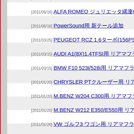
ALFA ROMEO ジュリエッタ縲
[2011/06/16]
PowerSound用 新テール追加
[2011/06/16]
PEUGEOT RCZ 1.6ターボ(15
[2011/03/25]
AUDI A1(8X)1.4TFSI用 リアマ
[2011/03/15]
BMW F10 523i/528i用 リアマフ
[2011/03/15]
CHRYSLER PTクルーザー用 
[2011/01/20]
M.BENZ W204 C300用 リアマ
[2011/01/20]
M.BENZ W212 E350/E550用
[2011/01/20]
VW ゴルフ3 ワゴン用 リアマフ
[2011/01/20]