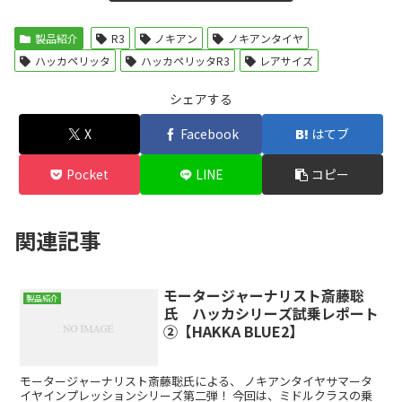
製品紹介
R3
ノキアン
ノキアンタイヤ
ハッカペリッタ
ハッカペリッタR3
レアサイズ
シェアする
X
Facebook
はてブ
Pocket
LINE
コピー
関連記事
モータージャーナリスト斎藤聡
製品紹介
氏 ハッカシリーズ試乗レポート
②【HAKKA BLUE2】
モータージャーナリスト斎藤聡氏による、 ノキアンタイヤサマータ
イヤインプレッションシリーズ第二弾！ 今回は、ミドルクラスの乗