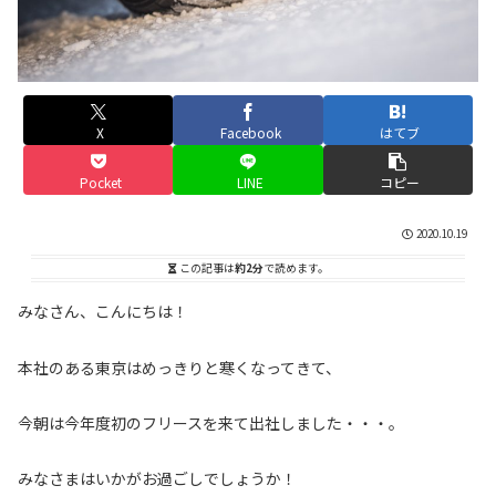
X
Facebook
はてブ
Pocket
LINE
コピー
2020.10.19
この記事は
約2分
で読めます。
みなさん、こんにちは！
本社のある東京はめっきりと寒くなってきて、
今朝は今年度初のフリースを来て出社しました・・・。
みなさまはいかがお過ごしでしょうか！