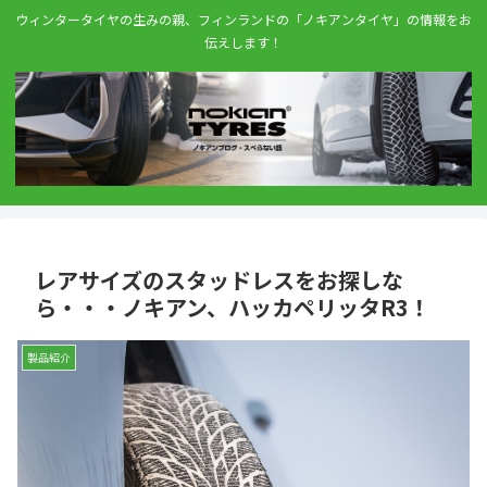
ウィンタータイヤの生みの親、フィンランドの「ノキアンタイヤ」の情報をお
伝えします！
レアサイズのスタッドレスをお探しな
ら・・・ノキアン、ハッカペリッタR3！
製品紹介