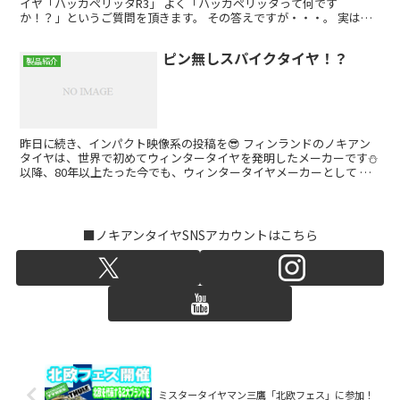
イヤ「ハッカペリッタR3」 よく「ハッカペリッタって何です
か！？」というご質問を頂きます。 その答えですが・・・。 実は
「ハッカペリッタ」と言うのは、 17世紀に活躍したフィンラ...
ピン無しスパイクタイヤ！？
製品紹介
昨日に続き、インパクト映像系の投稿を😎 フィンランドのノキアン
タイヤは、世界で初めてウィンタータイヤを発明したメーカーです⛄️
以降、80年以上たった今でも、ウィンタータイヤメーカーとして 業
界の先駆者として様々な技術革新を行っています👨‍...
■ノキアンタイヤSNSアカウントはこちら
ミスタータイヤマン三鷹「北欧フェス」に参加！