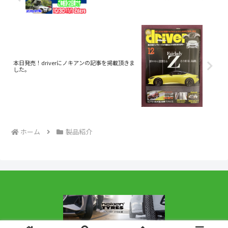
本日発売！driverにノキアンの記事を掲載頂きま
した。
ホーム
製品紹介