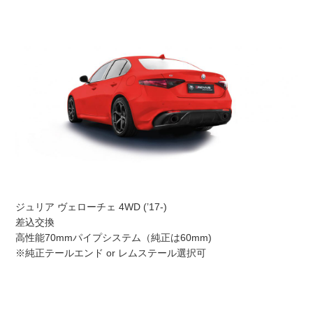
ジュリア ヴェローチェ 4WD (’17-)
差込交換
高性能70mmパイプシステム（純正は60mm)
※純正テールエンド or レムステール選択可