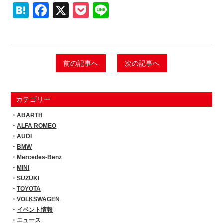
Hatena
Facebook
X
Pocket
Line
前の記事へ
次の記事へ
カテゴリー
ABARTH
ALFA ROMEO
AUDI
BMW
Mercedes-Benz
MINI
SUZUKI
TOYOTA
VOLKSWAGEN
イベント情報
ニュース