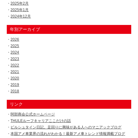
2025年2月
2025年1月
2024年12月
年別アーカイブ
2026
2025
2024
2023
2022
2021
2020
2019
2018
リンク
阿部商会公式ホームページ
THULEルーフキャリアここだけの話
ビルシュタイン日記。足回りに興味がある人へのマニアックブログ
本国アメ車業界の流れがわかる！最新アメ車トレンド情報満載ブログ