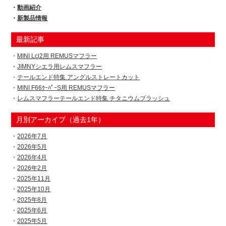
動画紹介
新製品情報
最新記事
MINI Lci2用 REMUSマフラー
JIMNYシエラ用レムスマフラー
テールエンド特集 アングルストレートカット
MINI F66ｸｰﾊﾟｰS用 REMUSマフラー
レムスマフラーテールエンド特集 チタニウムブラッシュ
月別アーカイブ（過去1年）
2026年7月
2026年5月
2026年4月
2026年2月
2025年11月
2025年10月
2025年8月
2025年6月
2025年5月