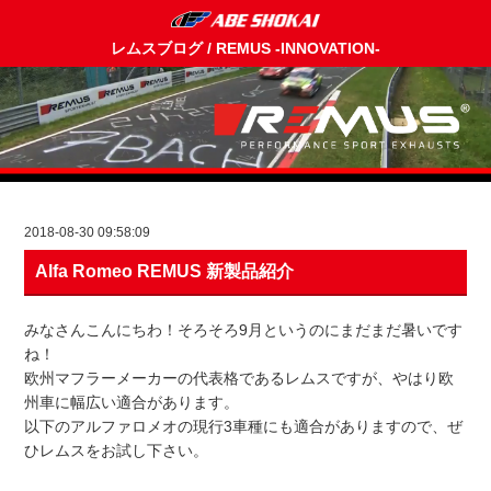
レムスブログ / REMUS -INNOVATION-
2018-08-30 09:58:09
Alfa Romeo REMUS 新製品紹介
みなさんこんにちわ！そろそろ9月というのにまだまだ暑いです
ね！
欧州マフラーメーカーの代表格であるレムスですが、やはり欧
州車に幅広い適合があります。
以下のアルファロメオの現行3車種にも適合がありますので、ぜ
ひレムスをお試し下さい。