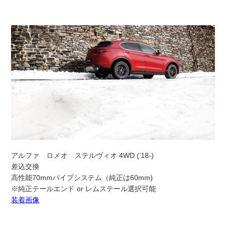
アルファ ロメオ ステルヴィオ 4WD (’18-)
差込交換
高性能70mmパイプシステム（純正は60mm)
※純正テールエンド or レムステール選択可能
装着画像