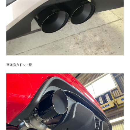
画像協力ドルト様