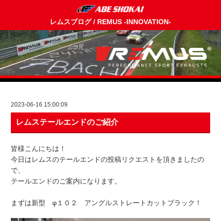
レムスブログ / REMUS -INNOVATION-
2023-06-16 15:00:09
レムステールエンドのご紹介
皆様こんにちは！
今日はレムスのテールエンドの投稿リクエストを頂きましたの
で、
テールエンドのご案内になります。
まずは新型 φ１０２ アングルストレートカットブラック！