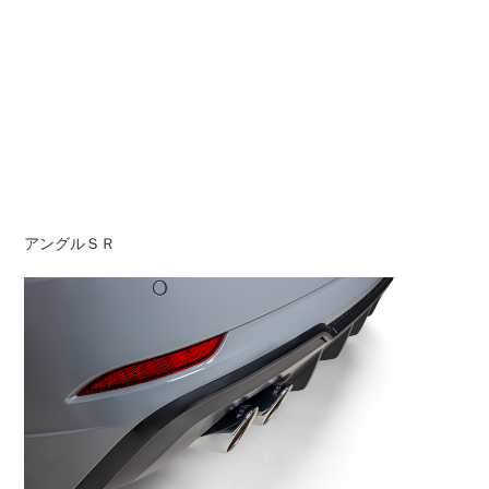
アングルＳＲ