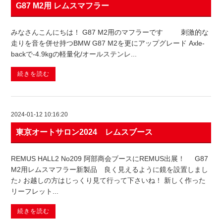
G87 M2用 レムスマフラー
みなさんこんにちは！ G87 M2用のマフラーです 刺激的な
走りを音を併せ持つBMW G87 M2を更にアップグレード Axle-
backで-4.9kgの軽量化/オールステンレ...
続きを読む
2024-01-12 10:16:20
東京オートサロン2024 レムスブース
REMUS HALL2 No209 阿部商会ブースにREMUS出展！ G87
M2用レムスマフラー新製品 良く見えるように鏡を設置しまし
た♪ お越しの方はじっくり見て行って下さいね！ 新しく作った
リーフレット...
続きを読む