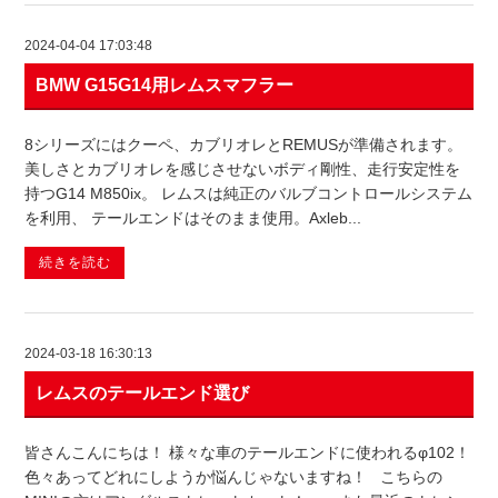
2024-04-04 17:03:48
BMW G15G14用レムスマフラー
8シリーズにはクーペ、カブリオレとREMUSが準備されます。
美しさとカブリオレを感じさせないボディ剛性、走行安定性を
持つG14 M850ix。 レムスは純正のバルブコントロールシステム
を利用、 テールエンドはそのまま使用。Axleb...
続きを読む
2024-03-18 16:30:13
レムスのテールエンド選び
皆さんこんにちは！ 様々な車のテールエンドに使われるφ102！
色々あってどれにしようか悩んじゃないますね！ こちらの