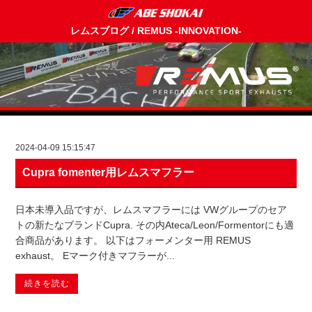
レムスブログ / REMUS -INNOVATION-
2024-04-09 15:15:47
Cupra fomenter用レムスマフラー
日本未導入品ですが、レムスマフラーには VWグループのセア
トの新たなブランドCupra. その内Ateca/Leon/Formentorにも適
合商品があります。 以下はフォーメンター用 REMUS
exhaust。 Eマーク付きマフラーが...
続きを読む