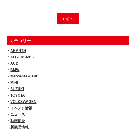
< 前へ
カテゴリー
ABARTH
ALFA ROMEO
AUDI
BMW
Mercedes-Benz
MINI
SUZUKI
TOYOTA
VOLKSWAGEN
イベント情報
ニュース
動画紹介
新製品情報