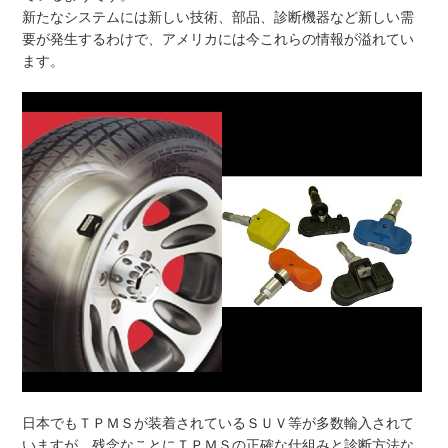
新たなシステムには新しい技術、部品、診断機器など新しい需
要が発生するわけで、アメリカには今これらの情報が溢れてい
ます。
日本でもＴＰＭＳが装着されているＳＵＶ等が多数輸入されて
いますが、残念なことにＴＰＭＳの正確な仕組みと診断方法な