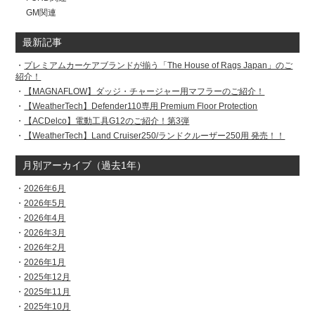
GM関連
最新記事
プレミアムカーケアブランドが揃う「The House of Rags Japan」のご
紹介！
【MAGNAFLOW】ダッジ・チャージャー用マフラーのご紹介！
【WeatherTech】Defender110専用 Premium Floor Protection
【ACDelco】電動工具G12のご紹介！第3弾
【WeatherTech】Land Cruiser250/ランドクルーザー250用 発売！！
月別アーカイブ（過去1年）
2026年6月
2026年5月
2026年4月
2026年3月
2026年2月
2026年1月
2025年12月
2025年11月
2025年10月