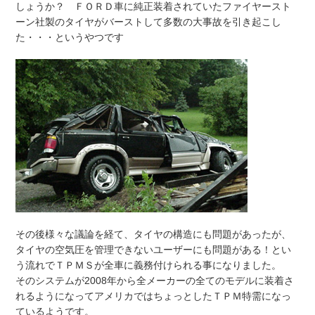
しょうか？ ＦＯＲＤ車に純正装着されていたファイヤースト
ーン社製のタイヤがバーストして多数の大事故を引き起こし
た・・・というやつです
その後様々な議論を経て、タイヤの構造にも問題があったが、
タイヤの空気圧を管理できないユーザーにも問題がある！とい
う流れでＴＰＭＳが全車に義務付けられる事になりました。
そのシステムが2008年から全メーカーの全てのモデルに装着さ
れるようになってアメリカではちょっとしたＴＰＭ特需になっ
ているようです。