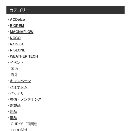
カテゴリー
ACDelco
BIOREM
MAGNAFLOW
NOCO
Rain・X
RISLONE
WEATHER TECH
イベント
国内
海外
キャンペーン
バイオレム
バッテリー
整備・メンテナンス
新製品
用品
部品
CHRYSLER関連
FORD関連