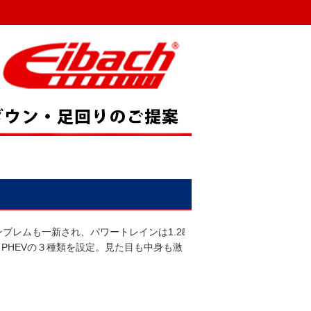
ンブレムも一新され、パワートレインは1.2ℓ
ボ＋PHEVの３種類を設定。見た目も中身も激