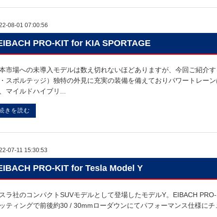
22-08-01 07:00:56
EIBACH PRO-KIT for KIA SPORTAGE
本市場への未導入モデルは数え切れないほどありますが、今回ご紹介する車両も
・スポルテッジ）独特の外見に充実の装備を備えておりパワートレーン
、マイルドハイブリ...
続きを読む
22-07-11 15:30:53
EIBACH PRO-KIT for Tesla Model Y
スラ社のコンパクトSUVモデルとして登場したモデルY。EIBACH PRO
ッティングで前後約30 / 30mmローダウンにてパフォーマンス仕様にチューニン