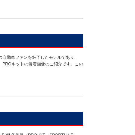
中の自動車ファンを魅了したモデルであり、
）用 PROキットの装着画像のご紹介です。この