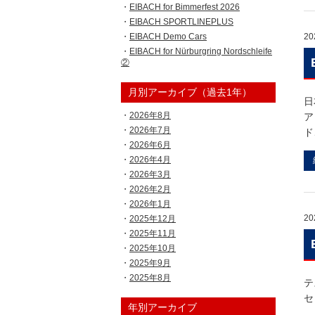
EIBACH for Bimmerfest 2026
EIBACH SPORTLINEPLUS
EIBACH Demo Cars
20
EIBACH for Nürburgring Nordschleife
②
月別アーカイブ（過去1年）
日
2026年8月
ア
2026年7月
ド
2026年6月
2026年4月
2026年3月
2026年2月
2026年1月
20
2025年12月
2025年11月
2025年10月
2025年9月
2025年8月
テ
セ
年別アーカイブ