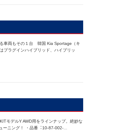
その１台 韓国 Kia Sportage（キ
はプラグインハイブリッド、ハイブリッ
-KITモデルY AWD用をラインナップ。絶妙な
グ！ ・品番︓10-87-002-...