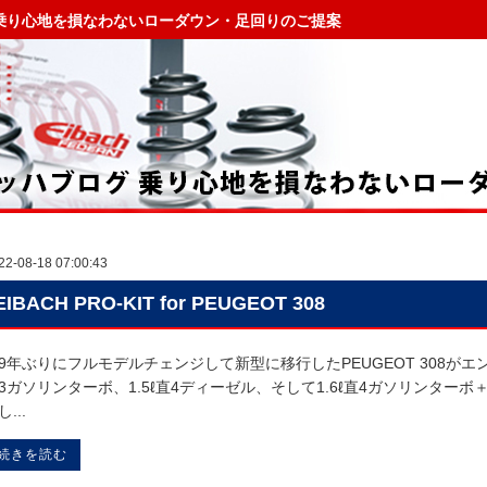
乗り心地を損なわないローダウン・足回りのご提案
22-08-18 07:00:43
EIBACH PRO-KIT for PEUGEOT 308
9年ぶりにフルモデルチェンジして新型に移行したPEUGEOT 308がエ
3ガソリンターボ、1.5ℓ直4ディーゼル、そして1.6ℓ直4ガソリンター
...
続きを読む