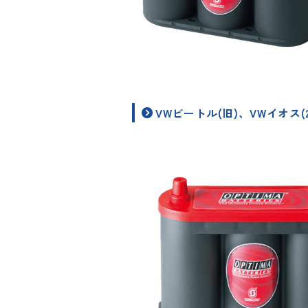
VWビートル(旧)、VWイオス