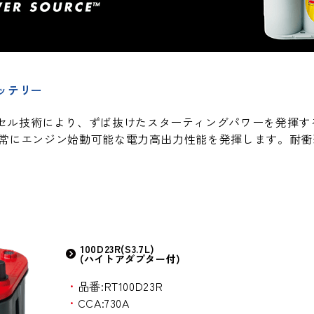
ッテリー
セル技術により、ずば抜けたスターティングパワーを発揮す
下で常にエンジン始動可能な電力高出力性能を発揮します。耐
100D23R(S3.7L)
(ハイトアダプター付)
・
品番:RT100D23R
・
CCA:730A