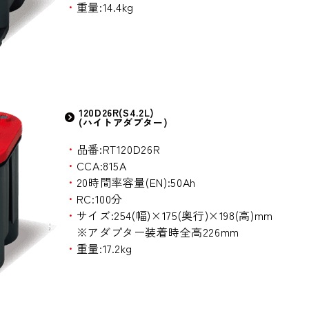
・
重量:14.4kg
120D26R(S4.2L)
(ハイトアダプター)
・
品番:RT120D26R
・
CCA:815A
・
20時間率容量(EN):50Ah
・
RC:100分
・
サイズ:254(幅)×175(奥行)×198(高)mm
※アダプター装着時全高226mm
・
重量:17.2kg