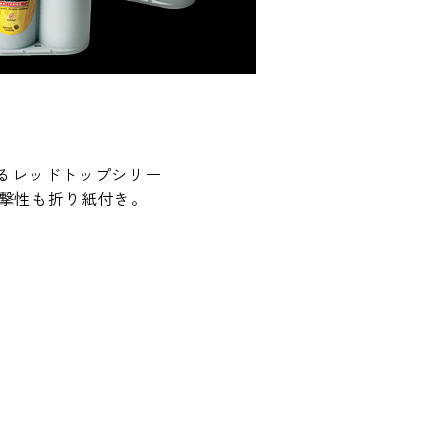
るレッドトップシリー
衝撃性も折り紙付き。