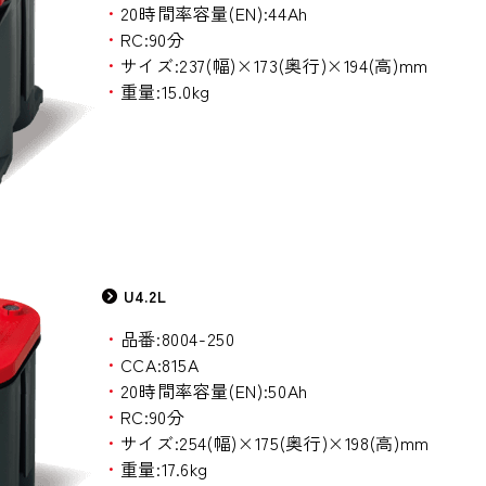
・
20時間率容量(EN):44Ah
・
RC:90分
・
サイズ:237(幅)×173(奥行)×194(高)mm
・
重量:15.0kg
U4.2L
・
品番:8004-250
・
CCA:815A
・
20時間率容量(EN):50Ah
・
RC:90分
・
サイズ:254(幅)×175(奥行)×198(高)mm
・
重量:17.6kg