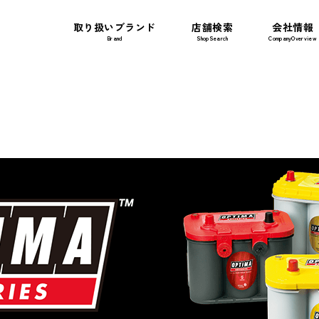
取り扱いブランド
店舗検索
会社情報
Brand
ShopSearch
CompanyOverview