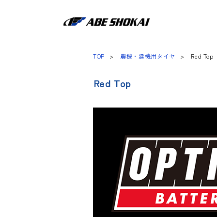
TOP
農機・建機用タイヤ
Red Top
Red Top