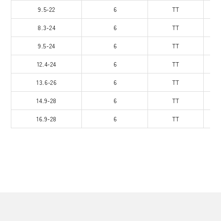
9.5-22
6
TT
8.3-24
6
TT
9.5-24
6
TT
12.4-24
6
TT
13.6-26
6
TT
14.9-28
6
TT
16.9-28
6
TT