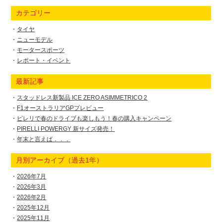
カテゴリー
タイヤ
ニューモデル
モータースポーツ
レポート・イベント
最新記事
スタッドレス新製品 ICE ZERO ASIMMETRICO 2
F1オーストラリアGPプレビュー
ピレリで春のドライブも楽しもう！春の購入キャンペーン
PIRELLI POWERGY 新サイズ発売！
年末と言えば．．．
月別アーカイブ（過去1年）
2026年7月
2026年3月
2026年2月
2025年12月
2025年11月