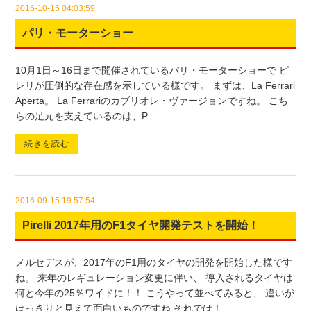
2016-10-15 04:03:59
パリ・モーターショー
10月1日～16日まで開催されているパリ・モーターショーで ピ
レリが圧倒的な存在感を示している様です。 まずは、La Ferrari
Aperta。 La Ferrariのカブリオレ・ヴァージョンですね。 こち
らの足元を支えているのは、P...
続きを読む
2016-09-15 19:57:54
Pirelli 2017年用のF1タイヤ開発テストを開始！
メルセデスが、2017年のF1用のタイヤの開発を開始した様です
ね。 来年のレギュレーション変更に伴い、 導入されるタイヤは
何と今年の25％ワイドに！！ こうやって並べてみると、 違いが
はっきりと見えて面白いものですね それでは！ ...