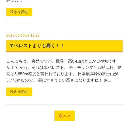
みに入...
続きを読む
2016-08-05 09:12:23
エベレストよりも高く！！
こんにちは。 突然ですが、世界一高い山はどこかご存知です
か！？ そう、それはエベレスト。 チョモランマとも呼ばれ、標
高は8,850m程度と言われております。 日本最高峰の富士山が、
3,776ｍなので、 実にすさまじい高さになりますね！ さ...
続きを読む
次へ >