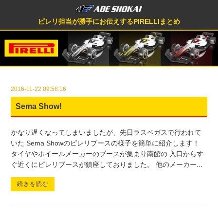
ピレリ担当が勝手にお伝えするPIRELLIまとめ
2016-11-22 09:58:16
Sema Show!
かなり遅くなってしまいましたが、先日ラスベガスで行われて
いた Sema Showのピレリブースの様子を簡単に紹介します！
タイヤやホイールメーカーのブースが集まり南館の 入口からす
ぐ近くにピレリブースが鎮座しておりました。 他のメーカー...
続きを読む