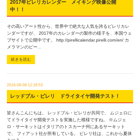
2017年ピレリカレンダー メイキング映像公開
中！！
その高いアート性から、世界中で絶大な人気を誇るピレリカレ
ンダーですが、 2017年のカレンダーの製作の様子を、本国ウェ
ブサイトで公開中です。 http://pirellicalendar.pirelli.com/en/ カ
メラマンのピー...
続きを読む
2016-08-08 12:28:53
レッドブル・ピレリ ドライタイヤ開発テスト！
皆さんこんにちは。 レッドブル・ピレリが共同で、 ムジェロに
てドライタイヤ開発テストを実施した模様ですね。 ※ムジェ
ロ・サーキットはイタリアのトスカーナ州にあるサーキット
で、 フィアット社が所有している。 ピレリ社は、これから夏休