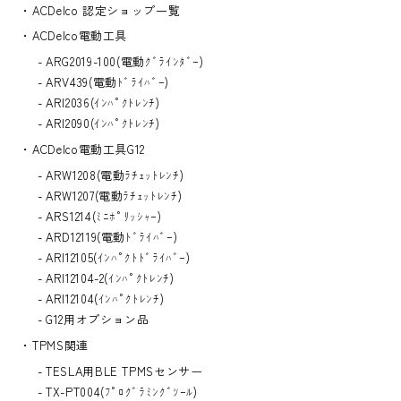
ACDelco 認定ショップ一覧
ACDelco電動工具
ARG2019-100(電動ｸﾞﾗｲﾝﾀﾞｰ)
ARV439(電動ﾄﾞﾗｲﾊﾞｰ)
ARI2036(ｲﾝﾊﾟｸﾄﾚﾝﾁ)
ARI2090(ｲﾝﾊﾟｸﾄﾚﾝﾁ)
ACDelco電動工具G12
ARW1208(電動ﾗﾁｪｯﾄﾚﾝﾁ)
ARW1207(電動ﾗﾁｪｯﾄﾚﾝﾁ)
ARS1214(ﾐﾆﾎﾟﾘｯｼｬｰ)
ARD12119(電動ﾄﾞﾗｲﾊﾞｰ)
ARI12105(ｲﾝﾊﾟｸﾄﾄﾞﾗｲﾊﾞｰ)
ARI12104-2(ｲﾝﾊﾟｸﾄﾚﾝﾁ)
ARI12104(ｲﾝﾊﾟｸﾄﾚﾝﾁ)
G12用オプション品
TPMS関連
TESLA用BLE TPMSセンサー
TX-PT004(ﾌﾟﾛｸﾞﾗﾐﾝｸﾞﾂｰﾙ)