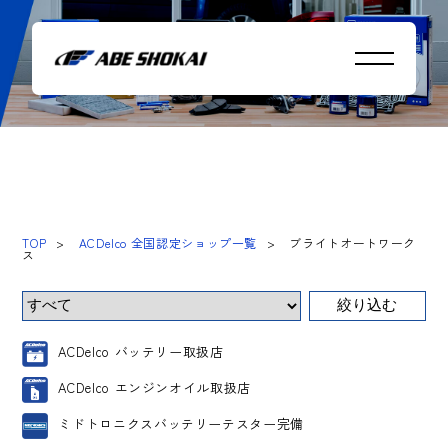
ブライトオートワークス
TOP
ACDelco 全国認定ショップ一覧
ブライトオートワーク
ス
ACDelco バッテリー取扱店
ACDelco エンジンオイル取扱店
ミドトロニクスバッテリーテスター完備