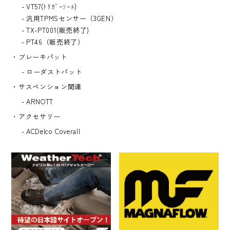
VT57(ﾄﾘｶﾞｰﾂｰﾙ)
汎用TPMSセンサー（3GEN）
TX-PT001(販売終了)
PT46（販売終了）
ブレーキパット
ローダストパット
サスペンション関連
ARNOTT
アクセサリー
ACDelco Coverall