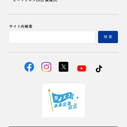
サイト内検索
検 索