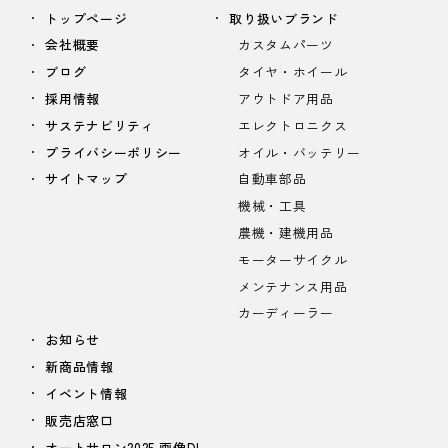
トップページ
取り扱いブランド
会社概要
カスタムパーツ
ブログ
タイヤ・ホイール
採用情報
アウトドア用品
サステナビリティ
エレクトロニクス
プライバシーポリシー
オイル・バッテリー
サイトマップ
自動車部品
機械・工具
農機・建機用品
モーターサイクル
メンテナンス用品
カーディーラー
お知らせ
新商品情報
イベント情報
販売店窓口
オートサロン2025 画像DL