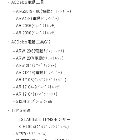
ACDelco電動工具
ARG2019-100(電動ｸﾞﾗｲﾝﾀﾞｰ)
ARV439(電動ﾄﾞﾗｲﾊﾞｰ)
ARI2036(ｲﾝﾊﾟｸﾄﾚﾝﾁ)
ARI2090(ｲﾝﾊﾟｸﾄﾚﾝﾁ)
ACDelco電動工具G12
ARW1208(電動ﾗﾁｪｯﾄﾚﾝﾁ)
ARW1207(電動ﾗﾁｪｯﾄﾚﾝﾁ)
ARS1214(ﾐﾆﾎﾟﾘｯｼｬｰ)
ARD12119(電動ﾄﾞﾗｲﾊﾞｰ)
ARI12105(ｲﾝﾊﾟｸﾄﾄﾞﾗｲﾊﾞｰ)
ARI12104-2(ｲﾝﾊﾟｸﾄﾚﾝﾁ)
ARI12104(ｲﾝﾊﾟｸﾄﾚﾝﾁ)
G12用オプション品
TPMS関連
TESLA用BLE TPMSセンサー
TX-PT004(ﾌﾟﾛｸﾞﾗﾐﾝｸﾞﾂｰﾙ)
VT57(ﾄﾘｶﾞｰﾂｰﾙ)