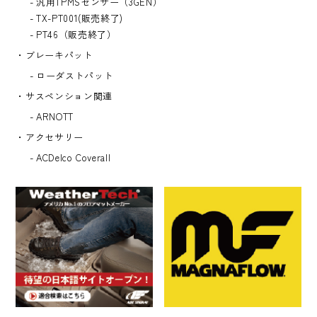
汎用TPMSセンサー（3GEN）
TX-PT001(販売終了)
PT46（販売終了）
ブレーキパット
ローダストパット
サスペンション関連
ARNOTT
アクセサリー
ACDelco Coverall