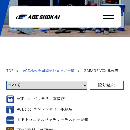
GARAGE VOX 札幌店
TOP
ACDelco 全国認定ショップ一覧
GARAGE VOX 札幌店
ACDelco バッテリー取扱店
ACDelco エンジンオイル取扱店
ミドトロニクスバッテリーテスター完備
TPMS診断 / 修理対応