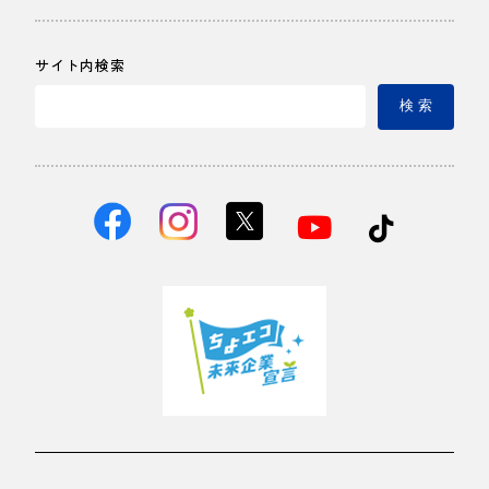
サイト内検索
検 索