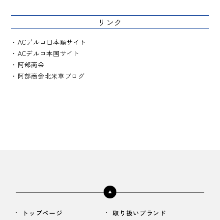
リンク
ACデルコ日本語サイト
ACデルコ本国サイト
阿部商会
阿部商会北米車ブログ
トップページ
取り扱いブランド