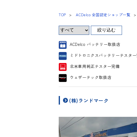
TOP
ACDelco 全国認定ショップ一覧
ACDelco バッテリー取扱店
ミドトロニクスバッテリーテスター
北米車用純正テスター完備
ウェザーテック取扱店
(株)ランドマーク