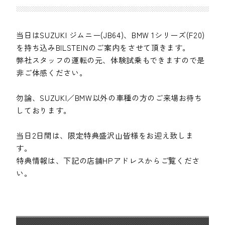
当日はSUZUKI ジムニー(JB64)、BMW 1シリーズ(F20)
を持ち込みBILSTEINのご案内をさせて頂きます。
弊社スタッフの運転の元、体験試乗もできますので是
非ご体感ください。
勿論、SUZUKI／BMW以外の車種の方のご来場お待ち
しております。
当日2日間は、限定特典盛沢山皆様をお迎え致しま
す。
特典情報は、下記の店舗HPアドレスからご覧くださ
い。