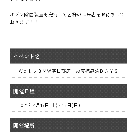
オゾン除菌装置も完備して皆様のご来店をお待ちして
おります！！
イベント名
ＷａｋｏＢＭＷ春日部店 お客様感謝ＤＡＹＳ
開催日程
2021年4月17日(土)・18日(日)
開催場所