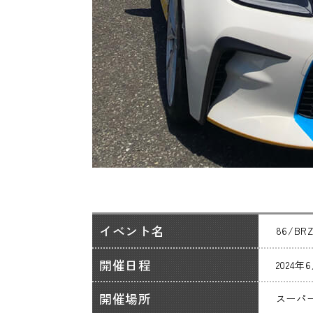
イベント名
86/B
開催日程
2024年
開催場所
スーパ