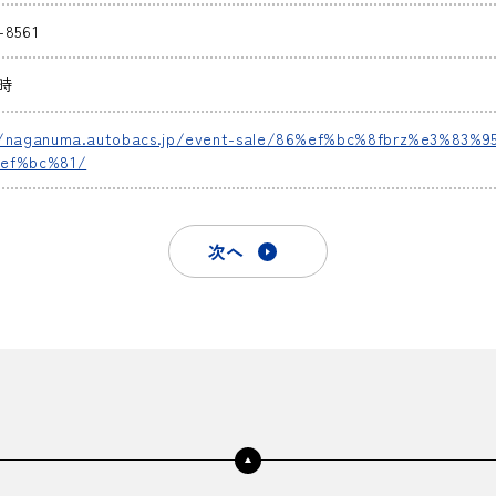
-8561
0時
//naganuma.autobacs.jp/event-sale/86%ef%bc%8fbrz%e3%8
ef%bc%81/
次へ