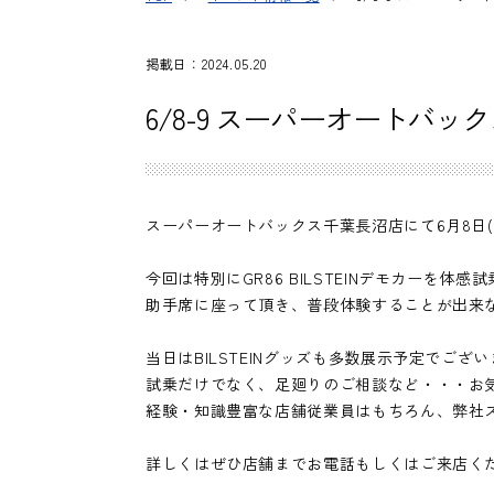
掲載日：2024.05.20
6/8-9 スーパーオートバック
スーパーオートバックス千葉長沼店にて6月8日(土)
今回は特別にGR86 BILSTEINデモカーを体
助手席に座って頂き、普段体験することが出来
当日はBILSTEINグッズも多数展示予定でござ
試乗だけでなく、足廻りのご相談など・・・お
経験・知識豊富な店舗従業員はもちろん、弊社
詳しくはぜひ店舗までお電話もしくはご来店く