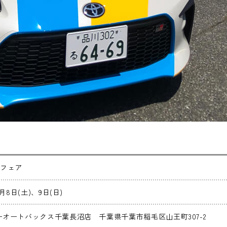
RZフェア
6月8日(土)、9日(日)
ーオートバックス千葉長沼店 千葉県千葉市稲毛区山王町307-2