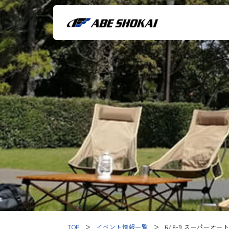
TOP
＞
イベント情報一覧
＞
6/8-9 スーパーオー