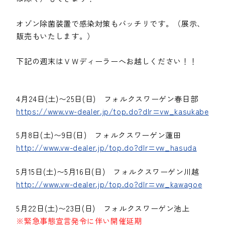
オゾン除菌装置で感染対策もバッチリです。（展示、
販売もいたします。）
下記の週末はＶＷディーラーへお越しください！！
4月24日(土)〜25日(日) フォルクスワーゲン春日部
https://www.vw-dealer.jp/top.do?dlr=vw_kasukabe
5月8日(土)〜9日(日) フォルクスワーゲン蓮田
http://www.vw-dealer.jp/top.do?dlr=vw_hasuda
5月15日(土)〜5月16日(日) フォルクスワーゲン川越
http://www.vw-dealer.jp/top.do?dlr=vw_kawagoe
5月22日(土)〜23日(日) フォルクスワーゲン池上
※緊急事態宣言発令に伴い開催延期