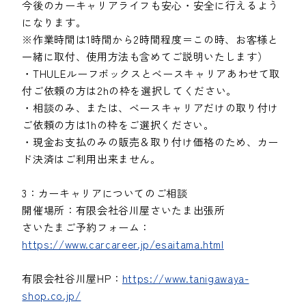
今後のカーキャリアライフも安心・安全に行えるよう
になります。
※作業時間は1時間から2時間程度＝この時、お客様と
一緒に取付、使用方法も含めてご説明いたします）
・THULEルーフボックスとベースキャリアあわせて取
付ご依頼の方は2hの枠を選択してください。
・相談のみ、または、ベースキャリアだけの取り付け
ご依頼の方は1hの枠をご選択ください。
・現金お支払のみの販売＆取り付け価格のため、カー
ド決済はご利用出来ません。
3：カーキャリアについてのご相談
開催場所：有限会社谷川屋さいたま出張所
さいたまご予約フォーム：
https://www.carcareer.jp/esaitama.html
有限会社谷川屋HP：
https://www.tanigawaya-
shop.co.jp/