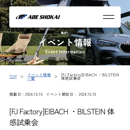
イベント情報
Event Information
イベント情報
[FJ Factory]EIBACH ・BILSTEIN
TOP
＞
＞
一覧
体感試乗会
掲載日：2024.10.16
イベント開始日： 2024.10.19
[FJ Factory]EIBACH ・BILSTEIN 体
感試乗会