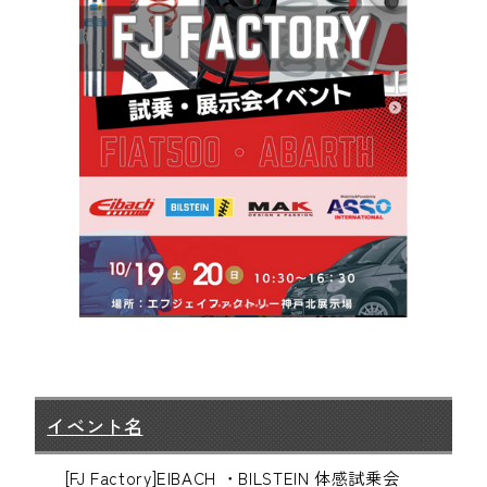
イベント名
[FJ Factory]EIBACH ・BILSTEIN 体感試乗会