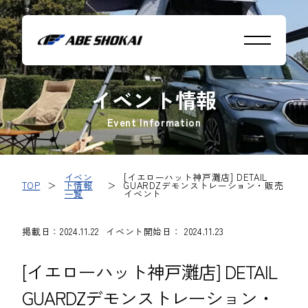
イベント情報
Event Information
イベン
[イエローハット神戸灘店] DETAIL
TOP
＞
ト情報
＞
GUARDZデモンストレーション・販売
一覧
イベント
掲載日：2024.11.22
イベント開始日： 2024.11.23
[イエローハット神戸灘店] DETAIL
GUARDZデモンストレーション・