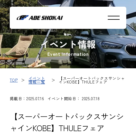
イベント情報
Event Information
イベント
【スーパーオートバックスサンシャ
TOP
＞
＞
情報一覧
インKOBE】THULEフェア
掲載日：2025.07.16
イベント開始日： 2025.07.18
【スーパーオートバックスサンシ
ャインKOBE】THULEフェア