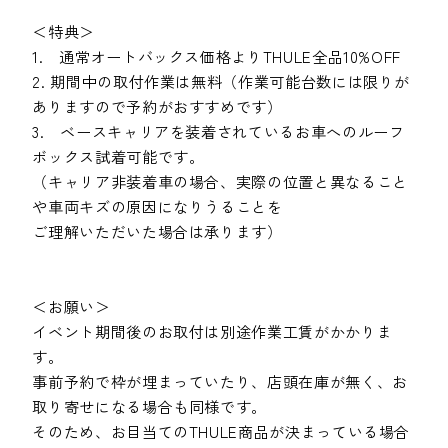
＜特典＞
1. 通常オートバックス価格よりTHULE全品10%OFF
2. 期間中の取付作業は無料（作業可能台数には限りが
ありますので予約がおすすめです）
3. ベースキャリアを装着されているお車へのルーフ
ボックス試着可能です。
（キャリア非装着車の場合、実際の位置と異なること
や車両キズの原因になりうることを
ご理解いただいた場合は承ります）
＜お願い＞
イベント期間後のお取付は別途作業工賃がかかりま
す。
事前予約で枠が埋まっていたり、店頭在庫が無く、お
取り寄せになる場合も同様です。
そのため、お目当てのTHULE商品が決まっている場合