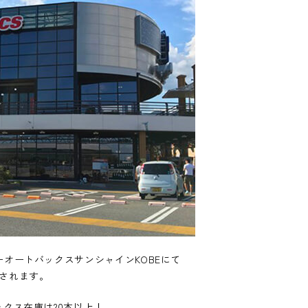
ーパーオートバックスサンシャインKOBEにて
催されます。
ボックス在庫は20本以上！