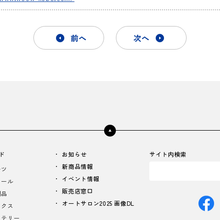
前へ
次へ
ド
お知らせ
サイト内検索
新商品情報
ーツ
イベント情報
イール
販売店窓口
用品
オートサロン2025 画像DL
ニクス
ッテリー