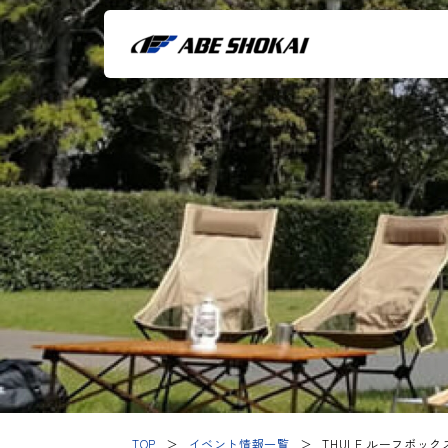
TOP
＞
イベント情報一覧
＞
THULE ルーフボッ