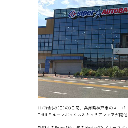
11/7(金)-9(日)の3日間、兵庫県神戸市のス
THULE ルーフボックス＆キャリアフェアが開
新製品のForce3や人気のMotion3などルーフ