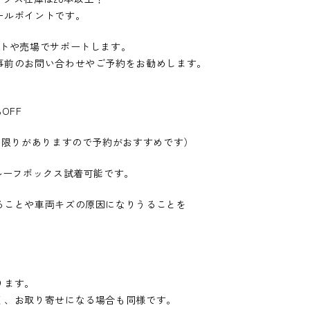
ールポイントです。
ットや売場でサポートします。
事前のお問い合わせやご予約をお勧めします。
OFF
は限りがありますので予約がおすすめです）
ルーフボックス試着可能です。
ることや車両キズの原因になりうることを
ります。
く、お取り寄せになる場合も同様です。