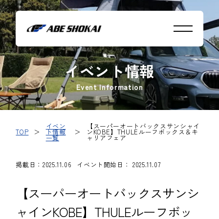
イベント情報
Event Information
イベン
【スーパーオートバックスサンシャイ
TOP
＞
ト情報
＞
ンKOBE】THULEルーフボックス＆キ
一覧
ャリアフェア
掲載日：2025.11.06
イベント開始日： 2025.11.07
【スーパーオートバックスサンシ
ャインKOBE】THULEルーフボッ