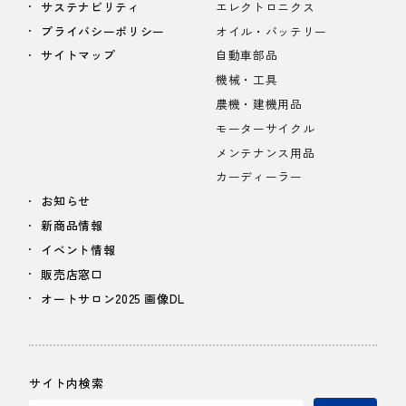
サステナビリティ
エレクトロニクス
プライバシーポリシー
オイル・バッテリー
サイトマップ
自動車部品
機械・工具
農機・建機用品
モーターサイクル
メンテナンス用品
カーディーラー
お知らせ
新商品情報
イベント情報
販売店窓口
オートサロン2025 画像DL
サイト内検索