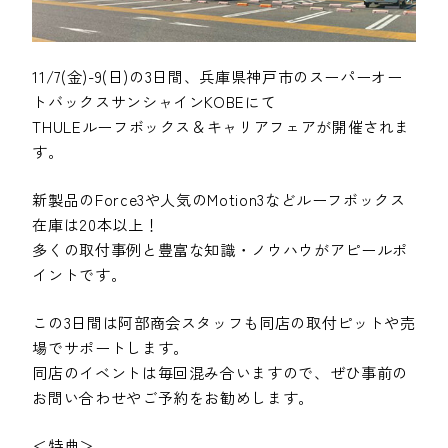
11/7(金)-9(日)の3日間、兵庫県神戸市のスーパーオー
トバックスサンシャインKOBEにて
THULEルーフボックス＆キャリアフェアが開催されま
す。
新製品のForce3や人気のMotion3などルーフボックス
在庫は20本以上！
多くの取付事例と豊富な知識・ノウハウがアピールポ
イントです。
この3日間は阿部商会スタッフも同店の取付ピットや売
場でサポートします。
同店のイベントは毎回混み合いますので、ぜひ事前の
お問い合わせやご予約をお勧めします。
＜特典＞