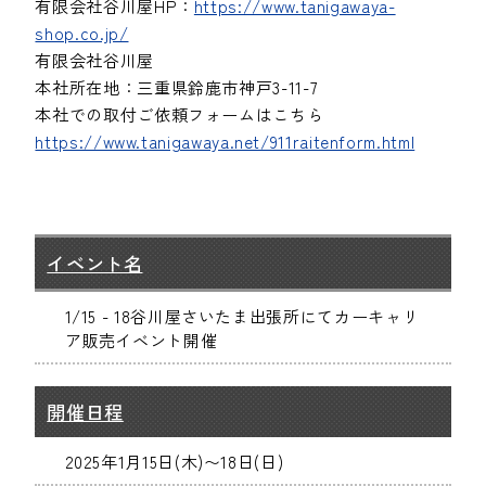
有限会社谷川屋HP：
https://www.tanigawaya-
shop.co.jp/
有限会社谷川屋
本社所在地：三重県鈴鹿市神戸3-11-7
本社での取付ご依頼フォームはこちら
https://www.tanigawaya.net/911raitenform.html
イベント名
1/15 - 18谷川屋さいたま出張所にてカーキャリ
ア販売イベント開催
開催日程
2025年1月15日(木)〜18日(日)