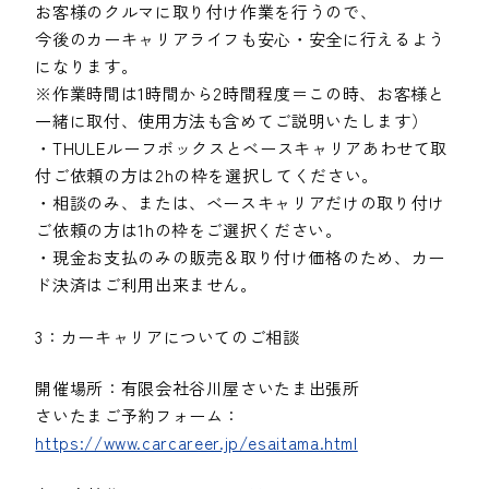
お客様のクルマに取り付け作業を行うので、
今後のカーキャリアライフも安心・安全に行えるよう
になります。
※作業時間は1時間から2時間程度＝この時、お客様と
一緒に取付、使用方法も含めてご説明いたします）
・THULEルーフボックスとベースキャリアあわせて取
付ご依頼の方は2hの枠を選択してください。
・相談のみ、または、ベースキャリアだけの取り付け
ご依頼の方は1hの枠をご選択ください。
・現金お支払のみの販売＆取り付け価格のため、カー
ド決済はご利用出来ません。
3：カーキャリアについてのご相談
開催場所：有限会社谷川屋さいたま出張所
さいたまご予約フォーム：
https://www.carcareer.jp/esaitama.html