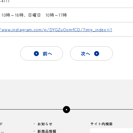
-4111
10時～18時、日曜日 10時～17時
//www.instagram.com/p/DYGZuOomfCD/?img_index=1
前へ
次へ
ド
お知らせ
サイト内検索
新商品情報
ーツ