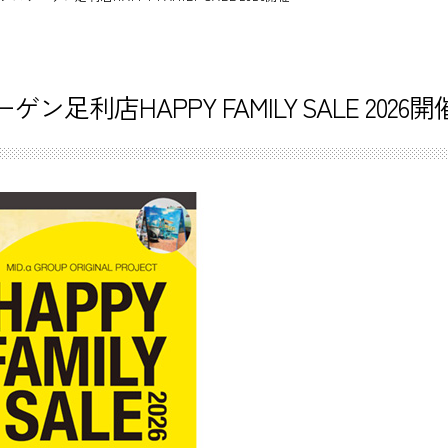
ーゲン足利店HAPPY FAMILY SALE 2026開