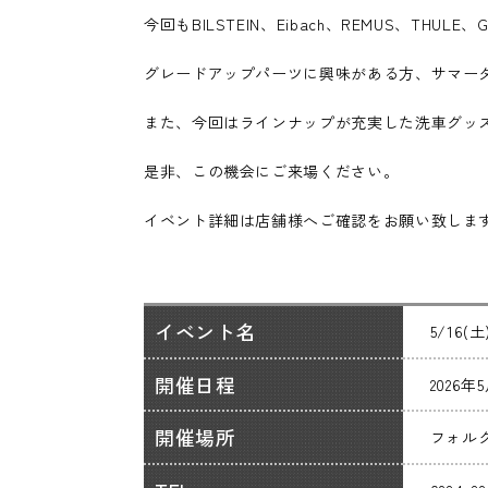
今回もBILSTEIN、Eibach、REMUS、T
グレードアップパーツに興味がある方、サマー
また、今回はラインナップが充実した洗車グッ
是非、この機会にご来場ください。
イベント詳細は店舗様へご確認をお願い致しま
イベント名
5/16(
開催日程
2026年
開催場所
フォルク