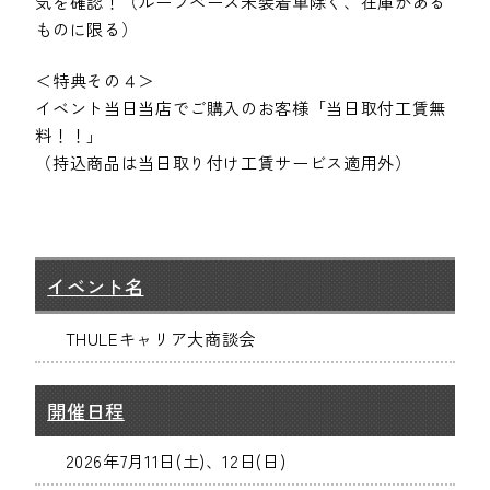
気を確認！（ルーフベース未装着車除く、在庫がある
ものに限る）
＜特典その４＞
イベント当日当店でご購入のお客様「当日取付工賃無
料！！」
（持込商品は当日取り付け工賃サービス適用外）
イベント名
THULEキャリア大商談会
開催日程
2026年7月11日(土)、12日(日)