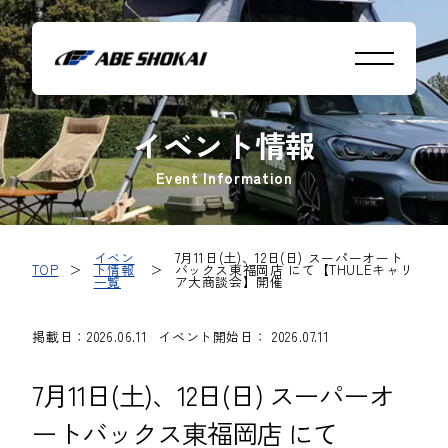
イベント情報
Event Information
イベン
7月11日(土)、12日(日) スーパーオート
TOP
＞
ト情報
＞
バックス東福岡店 にて【THULEキャリ
一覧
ア大商談会】開催
掲載日：2026.06.11
イベント開始日： 2026.07.11
7月11日(土)、12日(日) スーパーオ
ートバックス東福岡店 にて