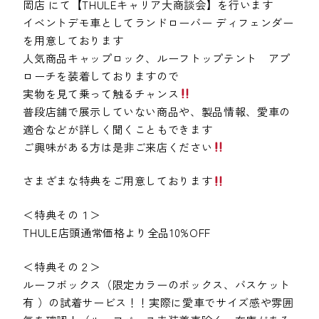
岡店 にて【THULEキャリア大商談会】を行います
イベントデモ車としてランドローバー ディフェンダー
を用意しております
人気商品キャップロック、ルーフトップテント アプ
ローチを装着しておりますので
実物を見て乗って触るチャンス
普段店舗で展示していない商品や、製品情報、愛車の
適合などが詳しく聞くこともできます
ご興味がある方は是非ご来店ください
さまざまな特典をご用意しております
＜特典その１＞
THULE店頭通常価格より全品10%OFF
＜特典その２＞
ルーフボックス（限定カラーのボックス、バスケット
有 ）の試着サービス！！実際に愛車でサイズ感や雰囲