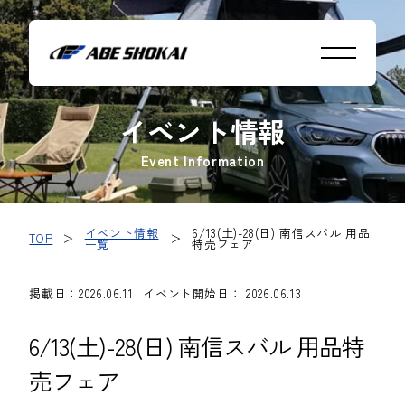
イベント情報
Event Information
イベント情報
6/13(土)-28(日) 南信スバル 用品
TOP
＞
＞
一覧
特売フェア
掲載日：2026.06.11
イベント開始日： 2026.06.13
6/13(土)-28(日) 南信スバル 用品特
売フェア