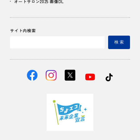
オートサロン2025 画像DL
サイト内検索
検 索