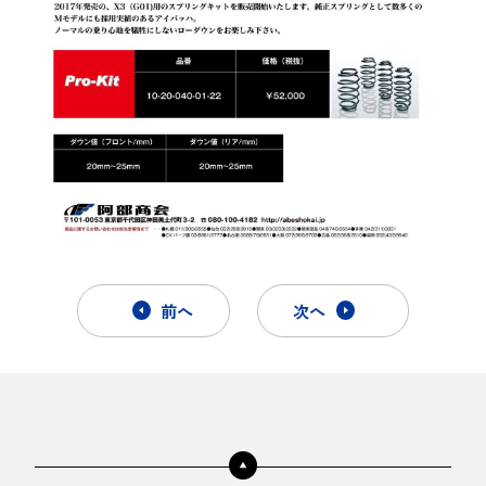
前へ
次へ