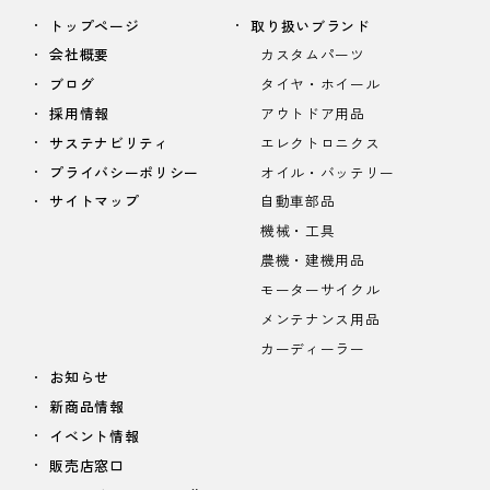
トップページ
取り扱いブランド
会社概要
カスタムパーツ
ブログ
タイヤ・ホイール
採用情報
アウトドア用品
サステナビリティ
エレクトロニクス
プライバシーポリシー
オイル・バッテリー
サイトマップ
自動車部品
機械・工具
農機・建機用品
モーターサイクル
メンテナンス用品
カーディーラー
お知らせ
新商品情報
イベント情報
販売店窓口