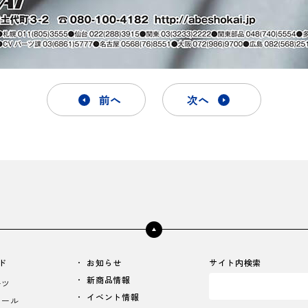
前へ
次へ
ド
お知らせ
サイト内検索
新商品情報
ーツ
イベント情報
イール