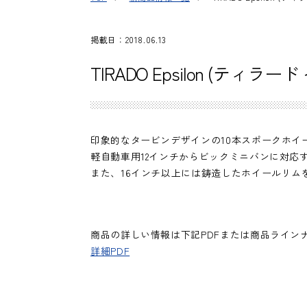
掲載日：2018.06.13
TIRADO Epsilon (ティラ
印象的なタービンデザインの10本スポークホイ
軽自動車用12インチからビックミニバンに対応
また、16インチ以上には鋳造したホイールリムを
商品の詳しい情報は下記PDFまたは商品ライン
詳細PDF