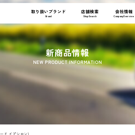
取り扱いブランド
店舗検索
会社情報
Brand
ShopSearch
CompanyOverview
新商品情報
NEW PRODUCT INFORMATION
ティラード イプシロン)