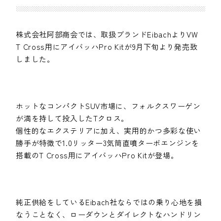
株式会社阿部商会では、取扱ブランドEibachよりVW
T Cross用にアイバッハPro Kitが9月下旬より発売致
しました。
ホットなコンパクトSUV市場に、フォルクスワーゲン
が満を持して投入したTクロス。
個性的なエクステリアに加え、実用的かつ多彩な使い
勝手が特徴で1.0リッター3気筒直噴ターボエンジンを
搭載のT Cross用にアイバッハPro Kitが登場。
純正供給をしているEibach社ならではの乗り心地を損
なうことなく、ローダウンとダイレクトなハンドリン