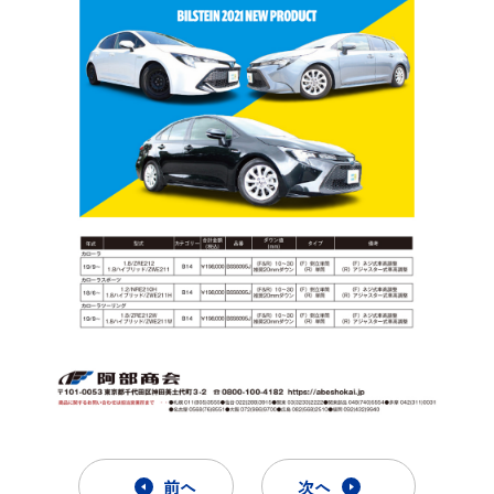
前へ
次へ