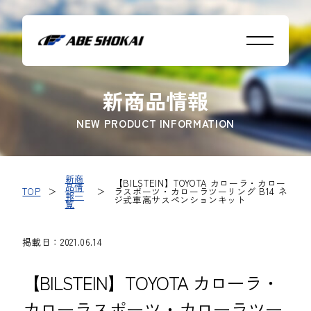
新商品情報
NEW PRODUCT INFORMATION
新商
【BILSTEIN】TOYOTA カローラ・カロー
品情
TOP
＞
＞
ラスポーツ・カローラツーリング B14 ネ
報一
ジ式車高サスペンションキット
覧
掲載日：2021.06.14
【BILSTEIN】TOYOTA カローラ・
カローラスポーツ・カローラツー