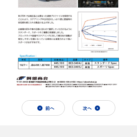
前へ
次へ