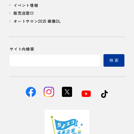
イベント情報
販売店窓口
オートサロン2025 画像DL
サイト内検索
検 索