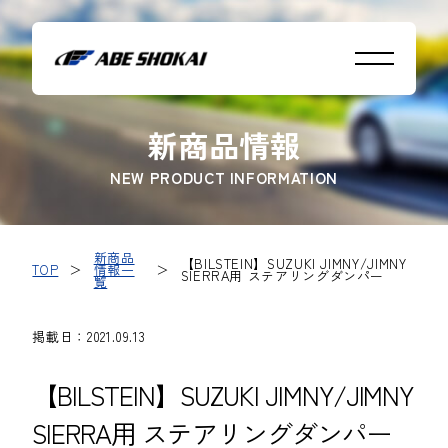
新商品情報
NEW PRODUCT INFORMATION
新商品
【BILSTEIN】SUZUKI JIMNY/JIMNY
TOP
＞
情報一
＞
SIERRA用 ステアリングダンパー
覧
掲載日：2021.09.13
【BILSTEIN】SUZUKI JIMNY/JIMNY
SIERRA用 ステアリングダンパー