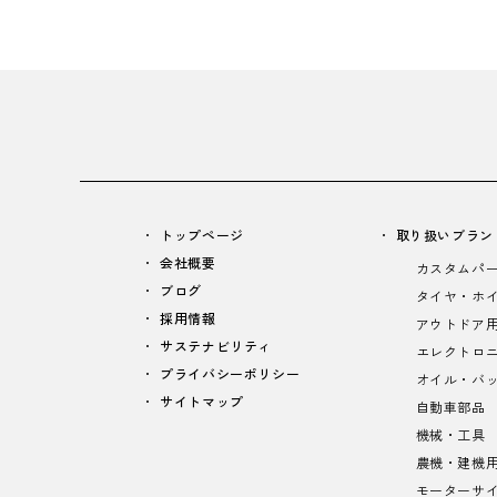
トップページ
取り扱いブラン
会社概要
カスタムパ
ブログ
タイヤ・ホ
採用情報
アウトドア
サステナビリティ
エレクトロ
プライバシーポリシー
オイル・バ
サイトマップ
自動車部品
機械・工具
農機・建機
モーターサ