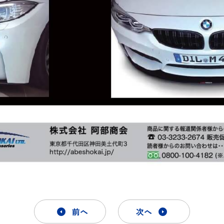
前へ
次へ