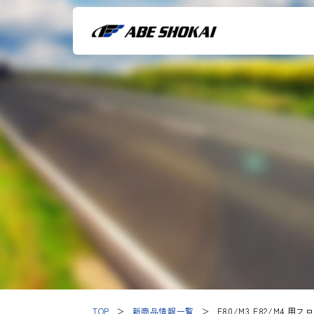
TOP
＞
新商品情報一覧
＞
F80/M3,F82/M4 