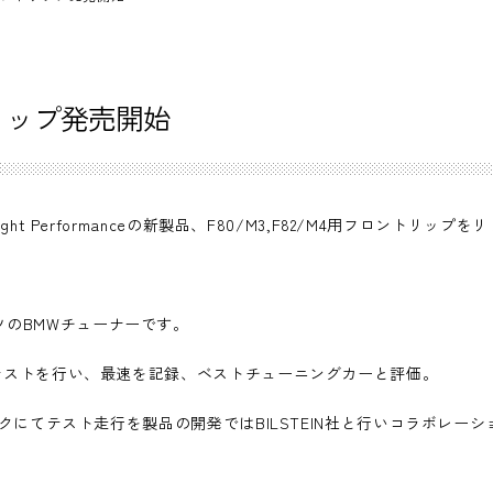
ントリップ発売開始
ht Performanceの新製品、F80/M3,F82/M4用フロントリッ
のBMWチューナーです。
較テストを行い、最速を記録、ベストチューニングカーと評価。
リンクにてテスト走行を製品の開発ではBILSTEIN社と行いコラボレー