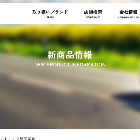
取り扱いブランド
店舗検索
会社情報
Brand
ShopSearch
CompanyOverview
新商品情報
NEW PRODUCT INFORMATION
用フロントリップ発売開始