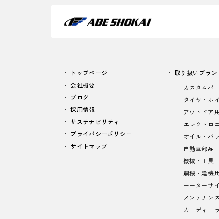
トップページ
取り扱いブラン
会社概要
カスタムパ
ブログ
タイヤ・ホ
採用情報
アウトドア
サステナビリティ
エレクトロ
プライバシーポリシー
オイル・バ
サイトマップ
自動車部品
機械・工具
農機・建機
モーターサ
メンテナン
カーディー