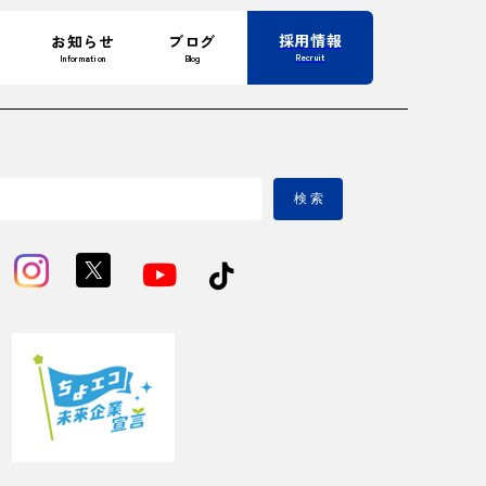
採用情報
お知らせ
ブログ
Recruit
Information
Blog
検 索