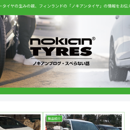
ータイヤの生みの親、フィンランドの「ノキアンタイヤ」の情報をお伝
製品紹介