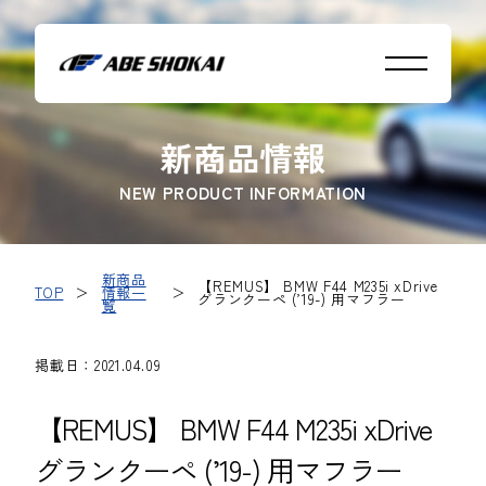
新商品情報
NEW PRODUCT INFORMATION
新商品
【REMUS】 BMW F44 M235i xDrive
TOP
＞
情報一
＞
グランクーペ (’19-) 用マフラー
覧
掲載日：2021.04.09
【REMUS】 BMW F44 M235i xDrive
グランクーペ (’19-) 用マフラー