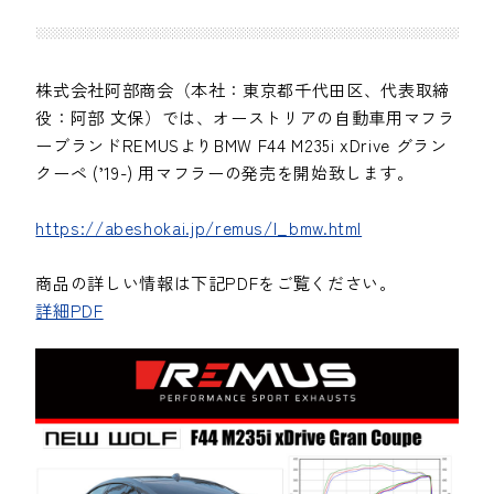
株式会社阿部商会（本社：東京都千代田区、代表取締
役：阿部 文保）では、オーストリアの自動車用マフラ
ーブランドREMUSよりBMW F44 M235i xDrive グラン
クーペ (’19-) 用マフラーの発売を開始致します。
https://abeshokai.jp/remus/l_bmw.html
商品の詳しい情報は下記PDFをご覧ください。
詳細PDF