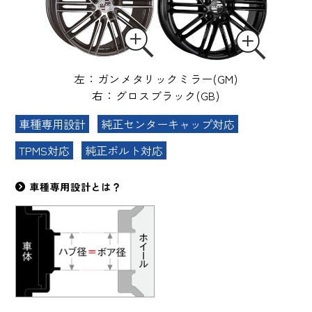
左：ガンメタリックミラー(GM)
右：グロスブラック(GB)
車種専用設計
純正センターキャップ対応
TPMS対応
純正ボルト対応
車種専用設計とは？