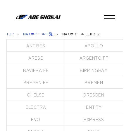
TOP
MAKホイール一覧
MAKホイール LEIPZIG
ANTIBES
APOLLO
ARESE
ARGENTO FF
BAVIERA FF
BIRMINGHAM
BREMEN FF
BREMEN
CHELSE
DRESDEN
ELECTRA
ENTITY
EVO
EXPRESS