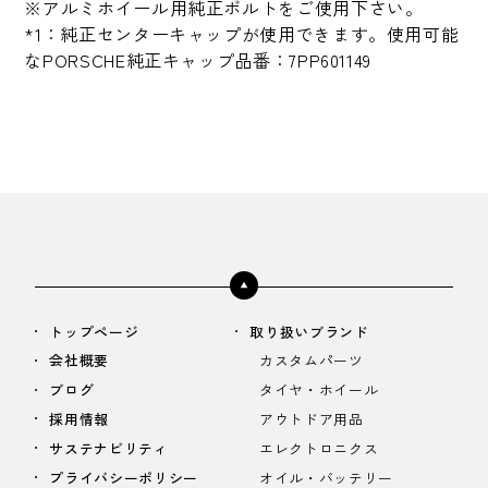
※アルミホイール用純正ボルトをご使用下さい。
*1：純正センターキャップが使用できます。使用可能
なPORSCHE純正キャップ品番：7PP601149
トップページ
取り扱いブランド
会社概要
カスタムパーツ
ブログ
タイヤ・ホイール
採用情報
アウトドア用品
サステナビリティ
エレクトロニクス
プライバシーポリシー
オイル・バッテリー