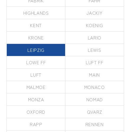
FABRIK
FAHR
HIGHLANDS
JACKIY
KENT
KOENIG
KRONE
LARIO
LEIPZIG
LEWIS
LOWE FF
LUFT FF
LUFT
MAIN
MALMOE
MONACO
MONZA
NOMAD
OXFORD
QVARZ
RAPP
RENNEN