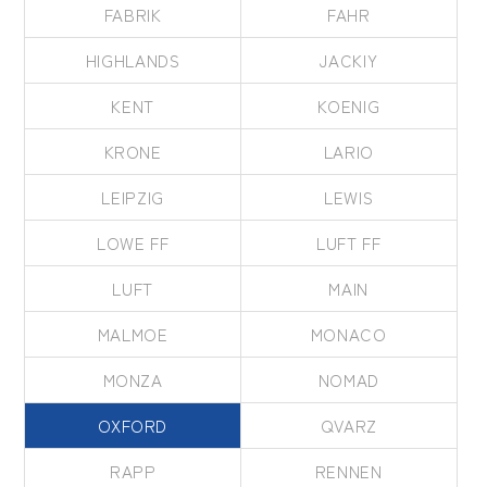
FABRIK
FAHR
HIGHLANDS
JACKIY
KENT
KOENIG
KRONE
LARIO
LEIPZIG
LEWIS
LOWE FF
LUFT FF
LUFT
MAIN
MALMOE
MONACO
MONZA
NOMAD
OXFORD
QVARZ
RAPP
RENNEN