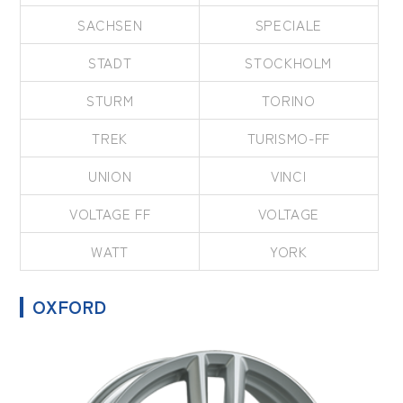
SACHSEN
SPECIALE
STADT
STOCKHOLM
STURM
TORINO
TREK
TURISMO-FF
UNION
VINCI
VOLTAGE FF
VOLTAGE
WATT
YORK
OXFORD