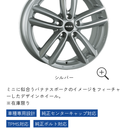
シルバー
ミニに似合うバナナスポークのイメージをフィーチャ
ーしたデザインホイール。
※在庫限り
車種専用設計
純正センターキャップ対応
TPMS対応
純正ボルト対応