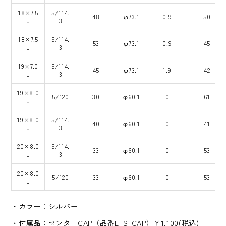
18×7.5
5/114.
48
φ73.1
0.9
50
J
3
18×7.5
5/114.
53
φ73.1
0.9
45
J
3
19×7.0
5/114.
45
φ73.1
1.9
42
J
3
19×8.0
5/120
30
φ60.1
0
61
J
19×8.0
5/114.
40
φ60.1
0
41
J
3
20×8.0
5/114.
33
φ60.1
0
53
J
3
20×8.0
5/120
33
φ60.1
0
53
J
カラー：シルバー
付属品：センターCAP（品番LTS-CAP）￥1,100(税込)