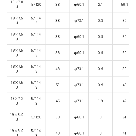
18×7.0
5/120
38
φ60.1
2.1
50.1
J
18×7.5
5/114.
38
φ73.1
0.9
60
J
3
18×7.5
5/114.
38
φ60.1
0.9
60
J
3
18×7.5
5/114.
38
φ60.1
0.9
60
J
3
18×7.5
5/114.
48
φ73.1
0.9
50
J
3
18×7.5
5/114.
53
φ73.1
0.9
45
J
3
19×7.0
5/114.
45
φ73.1
1.9
42
J
3
19×8.0
5/120
30
φ60.1
0
61
J
19×8.0
5/114.
40
φ60.1
0
41
J
3