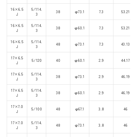
16×6.5
5/114.
38
φ73.1
7.3
53.21
J
3
16×6.5
5/114.
38
φ60.1
7.3
53.21
J
3
16×6.5
5/114.
48
φ73.1
7.3
43.13
J
3
17×6.5
5/120
40
φ60.1
2.9
44.17
J
17×6.5
5/114.
38
φ73.1
2.9
46.19
J
3
17×6.5
5/114.
38
φ60.1
2.9
46.19
J
3
17×7.0
5/100
48
φ67.1
3.8
46
J
17×7.0
5/114.
48
φ73.1
3.8
46
J
3