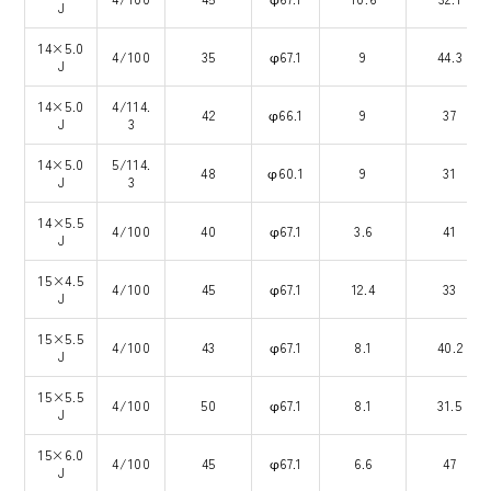
J
14×5.0
4/100
35
φ67.1
9
44.3
J
14×5.0
4/114.
42
φ66.1
9
37
J
3
14×5.0
5/114.
48
φ60.1
9
31
J
3
14×5.5
4/100
40
φ67.1
3.6
41
J
15×4.5
4/100
45
φ67.1
12.4
33
J
15×5.5
4/100
43
φ67.1
8.1
40.2
J
15×5.5
4/100
50
φ67.1
8.1
31.5
J
15×6.0
4/100
45
φ67.1
6.6
47
J