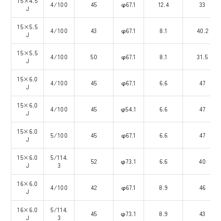
15×4.5
4/100
45
φ67.1
12.4
33
J
15×5.5
4/100
43
φ67.1
8.1
40.2
J
15×5.5
4/100
50
φ67.1
8.1
31.5
J
15×6.0
4/100
45
φ67.1
6.6
47
J
15×6.0
4/100
45
φ54.1
6.6
47
J
15×6.0
5/100
45
φ67.1
6.6
47
J
15×6.0
5/114.
52
φ73.1
6.6
40
J
3
16×6.0
4/100
42
φ67.1
8.9
46
J
16×6.0
5/114.
45
φ73.1
8.9
43
J
3