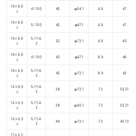
15×6.0
4/100
45
φ54.1
6.6
47
J
15×6.0
5/100
45
φ67.1
6.6
47
J
15×6.0
5/114.
52
φ73.1
6.6
40
J
3
16×6.0
4/100
42
φ67.1
8.9
46
J
16×6.0
5/114.
45
φ73.1
8.9
43
J
3
16×6.5
5/114.
38
φ73.1
7.3
53.21
J
3
16×6.5
5/114.
38
φ60.1
7.3
53.21
J
3
16×6.5
5/114.
48
φ73.1
7.3
43.13
J
3
17×6.5