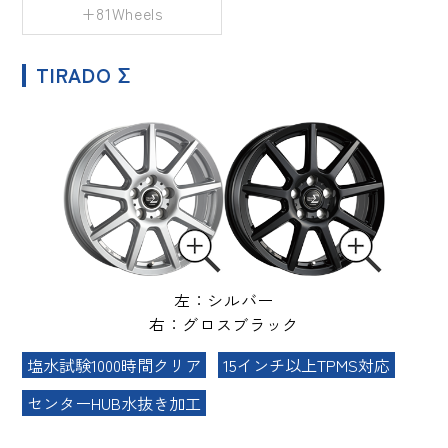
+81Wheels
TIRADO Σ
左：シルバー
右：グロスブラック
塩水試験1000時間クリア
15インチ以上TPMS対応
センターHUB水抜き加工