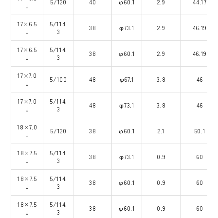
5/120
40
φ60.1
2.9
44.17
J
17×6.5
5/114.
38
φ73.1
2.9
46.19
J
3
17×6.5
5/114.
38
φ60.1
2.9
46.19
J
3
17×7.0
5/100
48
φ67.1
3.8
46
J
17×7.0
5/114.
48
φ73.1
3.8
46
J
3
18×7.0
5/120
38
φ60.1
2.1
50.1
J
18×7.5
5/114.
38
φ73.1
0.9
60
J
3
18×7.5
5/114.
38
φ60.1
0.9
60
J
3
18×7.5
5/114.
38
φ60.1
0.9
60
J
3