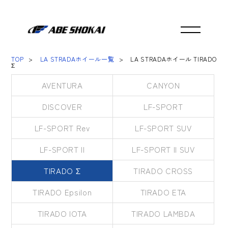
TOP
LA STRADAホイール一覧
LA STRADAホイール TIRADO
Σ
AVENTURA
CANYON
DISCOVER
LF-SPORT
LF-SPORT Rev
LF-SPORT SUV
LF-SPORT II
LF-SPORT II SUV
TIRADO Σ
TIRADO CROSS
TIRADO Epsilon
TIRADO ETA
TIRADO IOTA
TIRADO LAMBDA